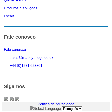
Quem somos
Produtos e soluções
Locais
Fale conosco
Fale conosco
sales@mabeybridge.co.uk
+44 (0)1291 623801
Siga-nos
Política de privacidade
Select Language