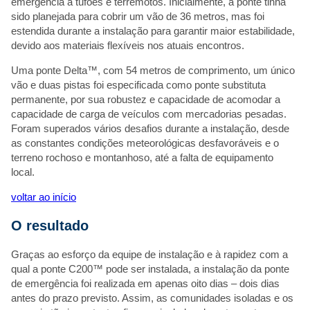
emergência a tufões e terremotos. Inicialmente, a ponte tinha
sido planejada para cobrir um vão de 36 metros, mas foi
estendida durante a instalação para garantir maior estabilidade,
devido aos materiais flexíveis nos atuais encontros.
Uma ponte Delta™, com 54 metros de comprimento, um único
vão e duas pistas foi especificada como ponte substituta
permanente, por sua robustez e capacidade de acomodar a
capacidade de carga de veículos com mercadorias pesadas.
Foram superados vários desafios durante a instalação, desde
as constantes condições meteorológicas desfavoráveis e o
terreno rochoso e montanhoso, até a falta de equipamento
local.
voltar ao início
O resultado
Graças ao esforço da equipe de instalação e à rapidez com a
qual a ponte C200™ pode ser instalada, a instalação da ponte
de emergência foi realizada em apenas oito dias – dois dias
antes do prazo previsto. Assim, as comunidades isoladas e os