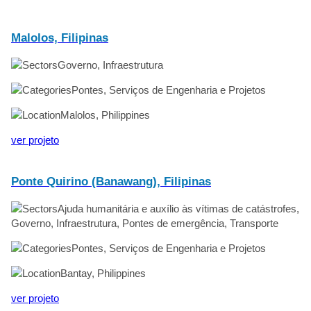
Malolos, Filipinas
Governo, Infraestrutura
Pontes, Serviços de Engenharia e Projetos
Malolos, Philippines
ver projeto
Ponte Quirino (Banawang), Filipinas
Ajuda humanitária e auxílio às vítimas de catástrofes,
Governo, Infraestrutura, Pontes de emergência, Transporte
Pontes, Serviços de Engenharia e Projetos
Bantay, Philippines
ver projeto