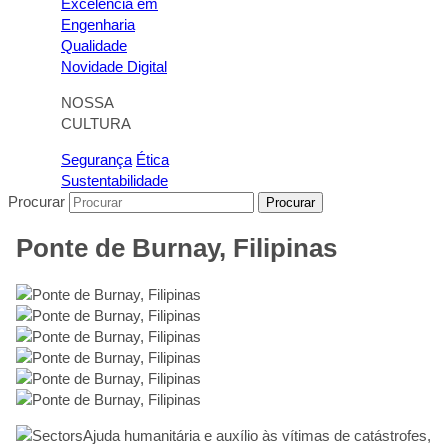
Excelência em
Engenharia
Qualidade
Novidade Digital
NOSSA
CULTURA
Segurança
Ética
Sustentabilidade
Procurar
Procurar
Ponte de Burnay, Filipinas
Ajuda humanitária e auxílio às vítimas de catástrofes,