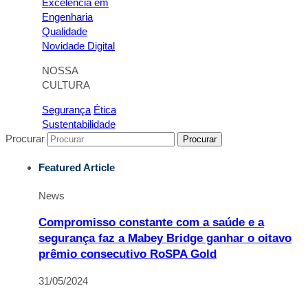
Excelência em
Engenharia
Qualidade
Novidade Digital
NOSSA
CULTURA
Segurança
Ética
Sustentabilidade
Procurar
Procurar
Featured Article
News
Compromisso constante com a saúde e a
segurança faz a Mabey Bridge ganhar o oitavo
prêmio consecutivo RoSPA Gold
31/05/2024