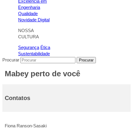
Excelência em
Engenharia
Qualidade
Novidade Digital
NOSSA
CULTURA
Segurança
Ética
Sustentabilidade
Procurar
Procurar
Mabey perto de você
Contatos
Fiona Ranson-Sasaki