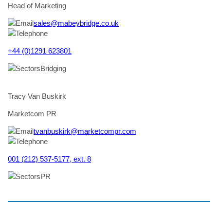
Head of Marketing
sales@mabeybridge.co.uk
+44 (0)1291 623801
Bridging
Tracy Van Buskirk
Marketcom PR
tvanbuskirk@marketcompr.com
001 (212) 537-5177, ext. 8
PR