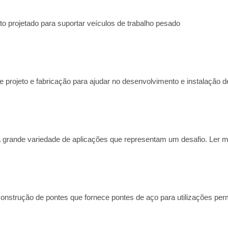
o projetado para suportar veículos de trabalho pesado
projeto e fabricação para ajudar no desenvolvimento e instalação 
grande variedade de aplicações que representam um desafio. Ler m
construção de pontes que fornece pontes de aço para utilizações pe