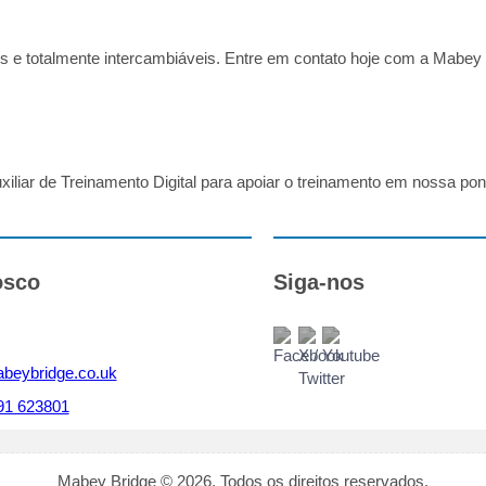
s e totalmente intercambiáveis. Entre em contato hoje com a Mabey
liar de Treinamento Digital para apoiar o treinamento em nossa pont
osco
Siga-nos
beybridge.co.uk
91 623801
Mabey Bridge © 2026. Todos os direitos reservados.