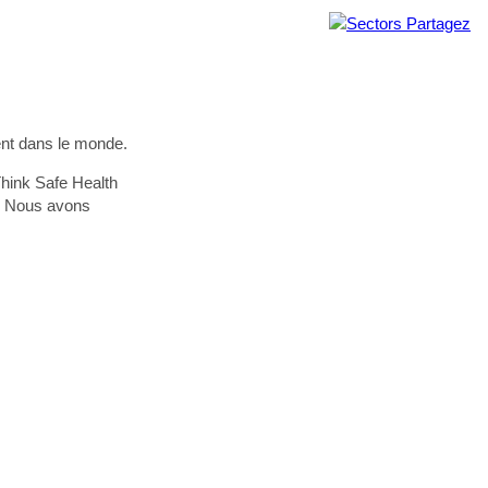
Partagez
ient dans le monde.
hink Safe Health
). Nous avons