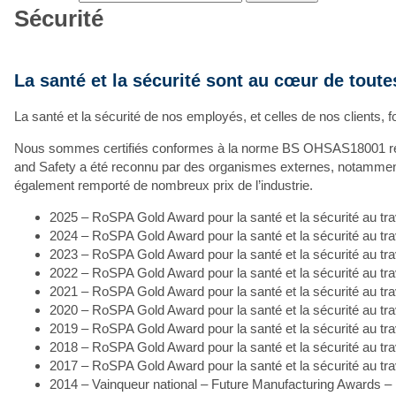
Sécurité
La santé et la sécurité sont au cœur de toute
La santé et la sécurité de nos employés, et celles de nos clients, 
Nous sommes certifiés conformes à la norme BS OHSAS18001 relati
and Safety a été reconnu par des organismes externes, notamment
également remporté de nombreux prix de l’industrie.
2025 – RoSPA Gold Award pour la santé et la sécurité au tr
2024 – RoSPA Gold Award pour la santé et la sécurité au tr
2023 – RoSPA Gold Award pour la santé et la sécurité au tr
2022 – RoSPA Gold Award pour la santé et la sécurité au tr
2021 – RoSPA Gold Award pour la santé et la sécurité au tr
2020 – RoSPA Gold Award pour la santé et la sécurité au tr
2019 – RoSPA Gold Award pour la santé et la sécurité au tr
2018 – RoSPA Gold Award pour la santé et la sécurité au tr
2017 – RoSPA Gold Award pour la santé et la sécurité au tr
2014 – Vainqueur national – Future Manufacturing Awards –