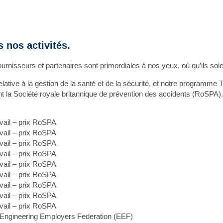
s nos activités.
fournisseurs et partenaires sont primordiales à nos yeux, où qu’ils so
ve à la gestion de la santé et de la sécurité, et notre programme T
 la Société royale britannique de prévention des accidents (RoSPA
avail – prix RoSPA
avail – prix RoSPA
avail – prix RoSPA
avail – prix RoSPA
avail – prix RoSPA
avail – prix RoSPA
avail – prix RoSPA
avail – prix RoSPA
avail – prix RoSPA
 Engineering Employers Federation (EEF)