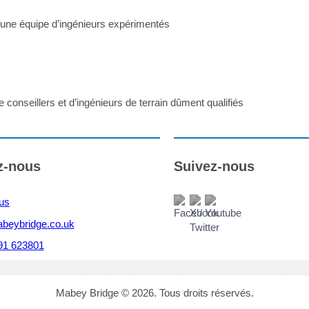
r une équipe d’ingénieurs expérimentés
onseillers et d’ingénieurs de terrain dûment qualifiés
z-nous
Suivez-nous
us
beybridge.co.uk
91 623801
Mabey Bridge © 2026. Tous droits réservés.