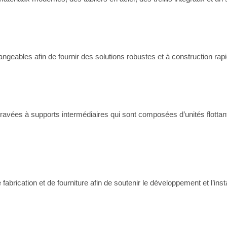
angeables afin de fournir des solutions robustes et à construction rap
travées à supports intermédiaires qui sont composées d’unités flotta
abrication et de fourniture afin de soutenir le développement et l’ins