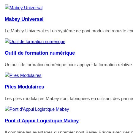
Mabey Universal
Le Mabey Universal est un système de pont modulaire robuste con
Outil de formation numérique
Un outil de formation numérique pour appuyer la formation relative à
Piles Modulaires
Les piles modulaires Mabey sont fabriquées en utilisant des pan
Pont d’Appui Logistique Mabey
Il combine les avantages du premier pont Bailey Bridge avec des m