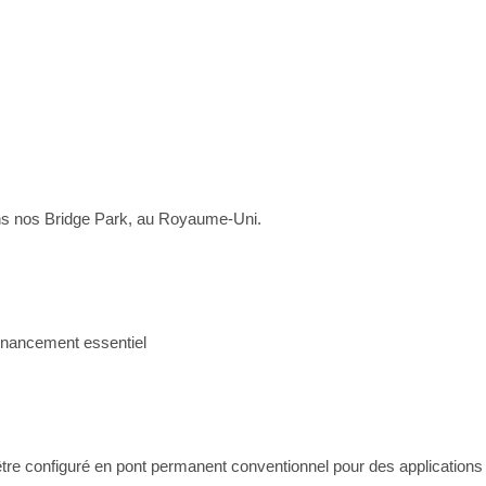
dans nos Bridge Park, au Royaume-Uni.
inancement essentiel
être configuré en pont permanent conventionnel pour des applications 