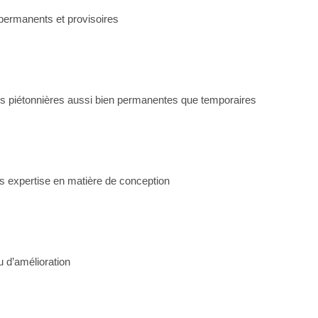
 permanents et provisoires
ions piétonnières aussi bien permanentes que temporaires
es expertise en matière de conception
 d’amélioration