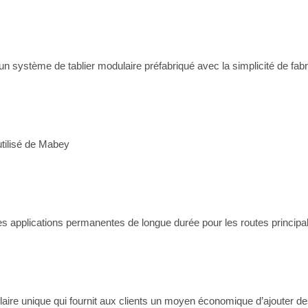
n système de tablier modulaire préfabriqué avec la simplicité de fabr
tilisé de Mabey
 applications permanentes de longue durée pour les routes principal
 unique qui fournit aux clients un moyen économique d’ajouter des g