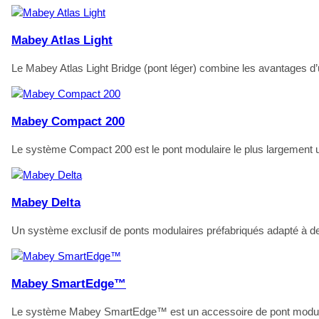
Mabey Atlas Light
Le Mabey Atlas Light Bridge (pont léger) combine les avantages d’u
Mabey Compact 200
Le système Compact 200 est le pont modulaire le plus largement u
Mabey Delta
Un système exclusif de ponts modulaires préfabriqués adapté à des
Mabey SmartEdge™
Le système Mabey SmartEdge™ est un accessoire de pont modulaire