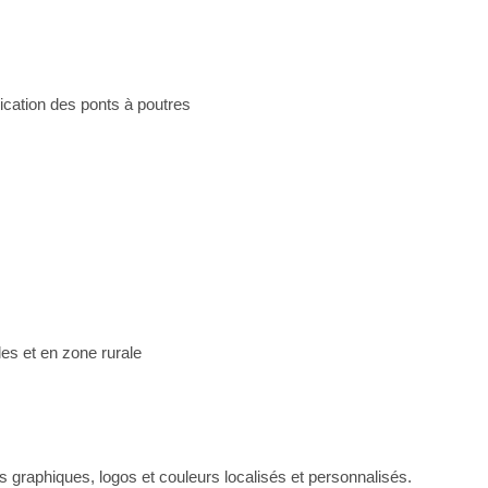
ication des ponts à poutres
es et en zone rurale
raphiques, logos et couleurs localisés et personnalisés.