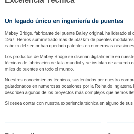
Excelencia Técnica
Un legado único en ingeniería de puentes
Mabey Bridge, fabricante del puente Bailey original, ha liderado e
1967. Hemos suministrado más de 500 km de puentes modulares a 
cabeza del sector han quedado patentes en numerosas ocasiones
Los productos de Mabey Bridge se diseñan digitalmente en nuestro
técnicas de fabricación de talla mundial y se instalan de acuerdo 
miles de puentes en todo el mundo.
Nuestros conocimientos técnicos, sustentados por nuestro compro
galardonados en numerosas ocasiones por la Reina de Inglaterra Isa
describen algunos de los proyectos más complejos que hemos llevad
Si desea contar con nuestra experiencia técnica en alguno de sus