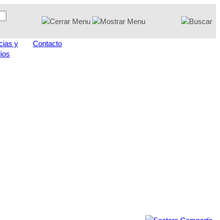
cias y
Contacto
ios