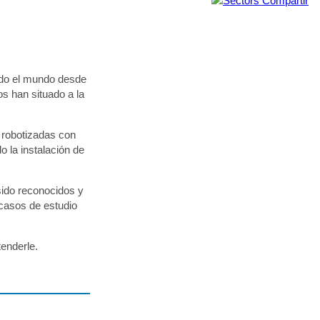
Compartir
todo el mundo desde
s han situado a la
 robotizadas con
o la instalación de
sido reconocidos y
 casos de estudio
enderle.