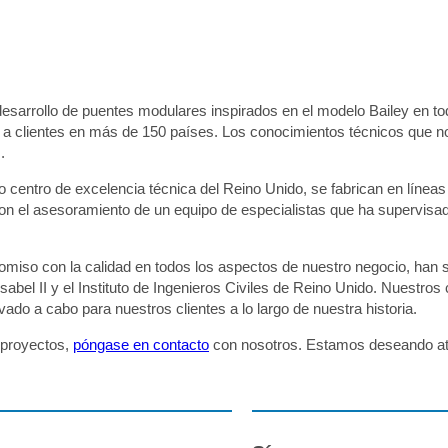
l desarrollo de puentes modulares inspirados en el modelo Bailey en 
clientes en más de 150 países. Los conocimientos técnicos que no
.
 centro de excelencia técnica del Reino Unido, se fabrican en líneas
con el asesoramiento de un equipo de especialistas que ha supervisad
miso con la calidad en todos los aspectos de nuestro negocio, han 
bel II y el Instituto de Ingenieros Civiles de Reino Unido. Nuestros
o a cabo para nuestros clientes a lo largo de nuestra historia.
 proyectos,
póngase en contacto
con nosotros. Estamos deseando at